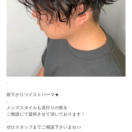
.
.
前下がりツイストパーマ★
.
メンズスタイルも流行りの形を
ご相談にて提供させて頂いております！
.
ぜひスタッフまでご相談下さいませ♪♪