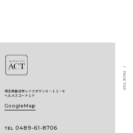
/ PAGE TOP
埼玉県越谷市レイクタウン８－１１－６
ヘルメスコート１Ｆ
GoogleMap
0489-61-8706
TEL