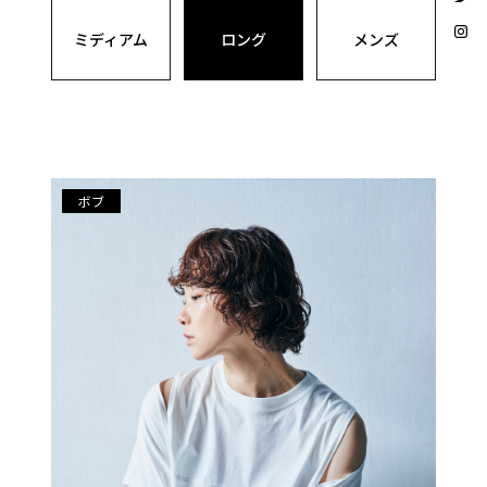
ミディアム
ロング
メンズ
ボブ