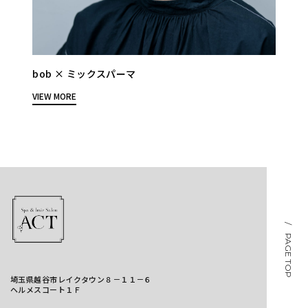
bob × ミックスパーマ
VIEW MORE
/ PAGE TOP
埼玉県越谷市レイクタウン８－１１－６
ヘルメスコート１Ｆ